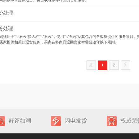
向卖家申请提供退货、换货或维修等相应的售后服务。
纷处理
纷处理
则适用于“宝石云”指入驻“宝石云”，使用“宝石云”及其包含的各板块提供的服务项
买家提供相关的退货服务，买家在将商品退回卖家时需要遵守以下规则。
1
2
好评如潮
闪电发货
权威荣