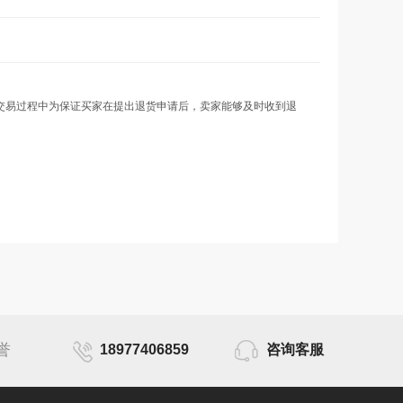
目。交易过程中为保证买家在提出退货申请后，卖家能够及时收到退
誉
18977406859
咨询客服