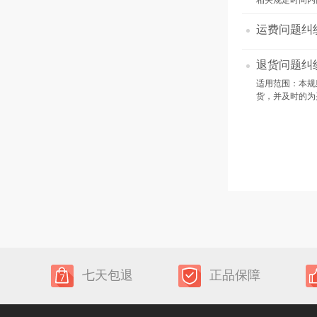
相关规定时间内
运费问题纠
退货问题纠
适用范围：本规
货，并及时的为
七天包退
正品保障