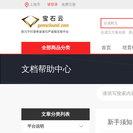
上海市
请登录
免费注册
合成立方氧化锆
莫
全部商品分类
首页
培育
商家入驻流程
文档帮助中心
文章分类列表
新手须知
平台说明