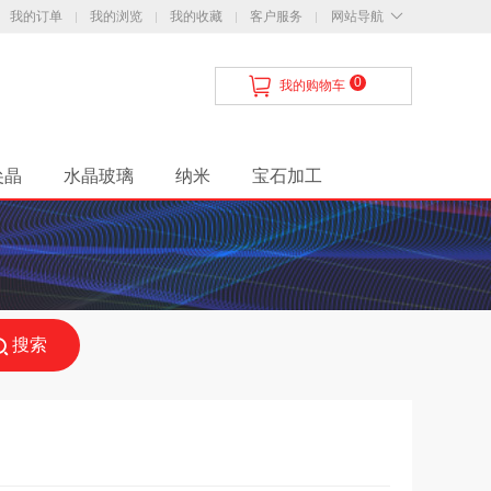
我的订单
我的浏览
我的收藏
客户服务
网站导航
0
我的购物车
尖晶
水晶玻璃
纳米
宝石加工
知
配送与支付
服务保证
联系我们
搜索