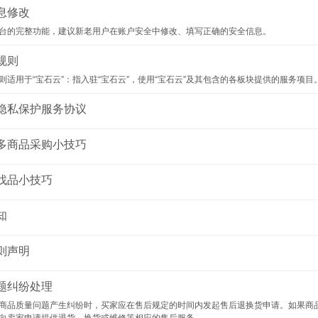
息修改
台的完整功能，建议新老用户在账户安全中修改、填写正确的安全信息。
规则
规则适用于“宝石云”：指入驻“宝石云”，使用“宝石云”及其包含的各板块提供的服务项目
隐私保护服务协议
多商品采购小技巧
找品小技巧
知
则声明
题纠纷处理
商品质量问题产生纠纷时，买家应在售后规定的时间内发起售后退换货申请。如果商品属