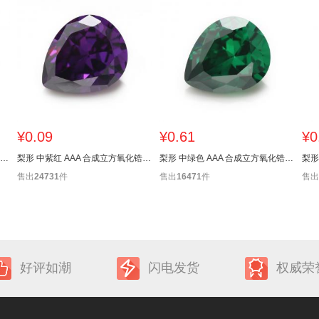
¥0.09
¥0.61
¥0
梨形 中桔红 AAA 合成立方氧化锆 2X3~13X18mm
梨形 中紫红 AAA 合成立方氧化锆 2X3~13X18mm
梨形 中绿色 AAA 合成立方氧化锆 2x3~15x20mm
售出
24731
件
售出
16471
件
售出
好评如潮
闪电发货
权威荣