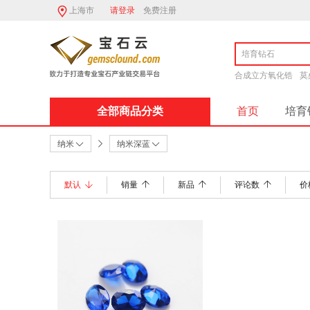
上海市
请登录
免费注册
合成立方氧化锆
莫
全部商品分类
首页
培育
商家入驻流程
纳米
纳米深蓝
默认
销量
新品
评论数
价