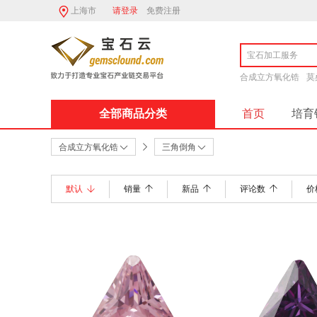
上海市
请登录
免费注册
合成立方氧化锆
莫
全部商品分类
首页
培育
商家入驻流程
合成立方氧化锆
三角倒角
默认
销量
新品
评论数
价