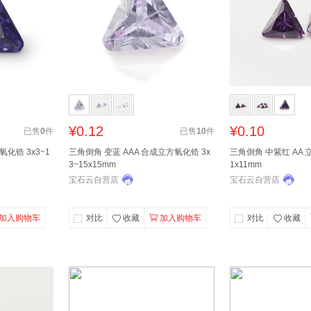
¥0.12
¥0.10
已售
0
件
已售
10
件
氧化锆 3x3~1
三角倒角 变蓝 AAA 合成立方氧化锆 3x
三角倒角 中紫红 AA 立
3~15x15mm
1x11mm
宝石云自营店
宝石云自营店
加入购物车
对比
收藏
加入购物车
对比
收藏