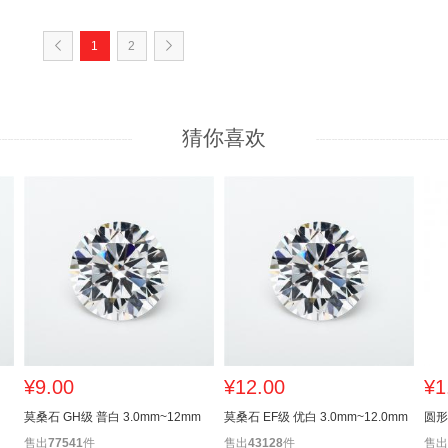
1
2
猜你喜欢
¥9.00
¥12.00
¥1
莫桑石 GH级 普白 3.0mm~12mm
莫桑石 EF级 优白 3.0mm~12.0mm
售出
77541
件
售出
43128
件
售出