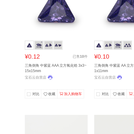
¥0.12
¥0.10
已售
10
件
三角倒角 中紫蓝 AAA 立方氧化锆 3x3~
三角倒角 中紫蓝 AA 立方
15x15mm
1x11mm
宝石云自营店
宝石云自营店
对比
收藏
加入购物车
对比
收藏