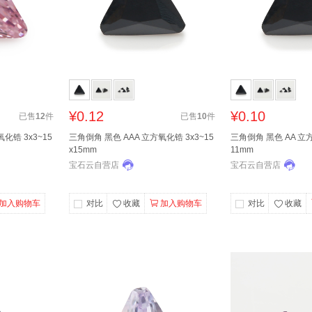
¥0.12
¥0.10
已售
12
件
已售
10
件
化锆 3x3~15
三角倒角 黑色 AAA 立方氧化锆 3x3~15
三角倒角 黑色 AA 立方
x15mm
11mm
宝石云自营店
宝石云自营店
加入购物车
对比
收藏
加入购物车
对比
收藏