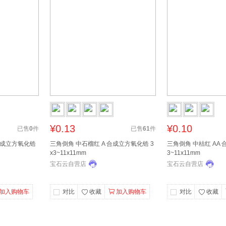
¥0.13
¥0.10
已售
0
件
已售
61
件
合成立方氧化锆
三角倒角 中石榴红 A 合成立方氧化锆 3
三角倒角 中桔红 AA 
x3~11x11mm
3~11x11mm
宝石云自营店
宝石云自营店
加入购物车
对比
收藏
加入购物车
对比
收藏