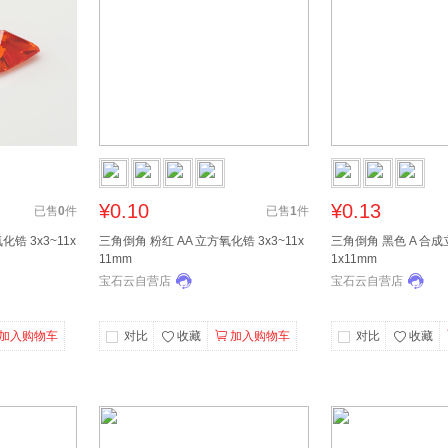
¥0.10
¥0.13
已售
0
件
已售
1
件
锆 3x3~11x
三角倒角 粉红 AA 立方氧化锆 3x3~11x
三角倒角 黑色 A 合成
11mm
1x11mm
宝石云自营店
宝石云自营店
加入购物车
对比
收藏
加入购物车
对比
收藏