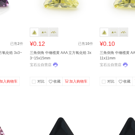
¥0.12
¥0.10
已售
2
件
已售
10
件
方氧化锆 3x3~
三角倒角 中橄榄黄 AAA 立方氧化锆 3x
三角倒角 中橄榄黄 AA
3~15x15mm
11x11mm
宝石云自营店
宝石云自营店
加入购物车
对比
收藏
加入购物车
对比
收藏