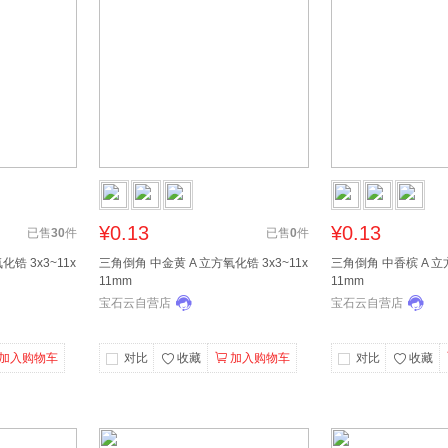
¥0.13
¥0.13
已售
30
件
已售
0
件
锆 3x3~11x
三角倒角 中金黄 A 立方氧化锆 3x3~11x
三角倒角 中香槟 A 立方
11mm
11mm
宝石云自营店
宝石云自营店
加入购物车
对比
收藏
加入购物车
对比
收藏