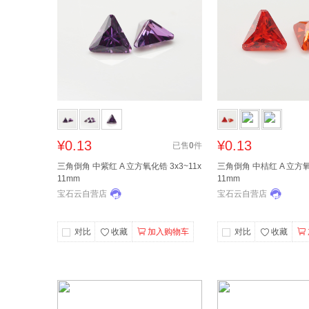
¥0.13
¥0.13
已售
0
件
三角倒角 中紫红 A 立方氧化锆 3x3~11x
三角倒角 中桔红 A 立方氧化
11mm
11mm
宝石云自营店
宝石云自营店
对比
收藏
加入购物车
对比
收藏