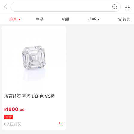
综合
新品
销量
价格
筛选
培育钻石 宝塔 DEF色 VS级
1600.
¥
00
自营
0人已购买